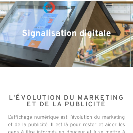
Soins infirmiers
Managed Services
Signalisation digitale
L'ÉVOLUTION DU MARKETING
ET DE LA PUBLICITÉ
L’affichage numérique est l’évolution du marketing
et de la publicité. Il est là pour rester et aider les
gens à être informés en douceur et à se mettre à