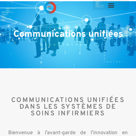
Soins infirmiers
Managed Services
Communications unifiées
COMMUNICATIONS UNIFIÉES
DANS LES SYSTÈMES DE
SOINS INFIRMIERS
Bienvenue à l’avant-garde de l’innovation en