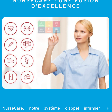
NURSECARE : UNE FUSION
D'EXCELLENCE
NurseCare, notre système d’appel infirmier IP